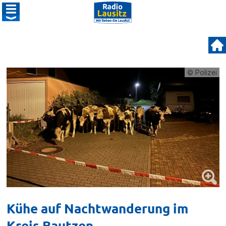
© Polizei
Kühe auf Nachtwanderung im
Kreis Bautzen