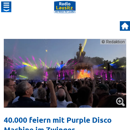
© Redaktion
40.000 feiern mit Purple Disco
Machine im Zwinger