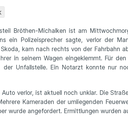
K
steil Bröthen-Michalken ist am Mittwochmor
 ein Polizeisprecher sagte, verlor der M
n Skoda, kam nach rechts von der Fahrbahn ab
hrer in seinem Wagen eingeklemmt. Für den
n der Unfallstelle. Ein Notarzt konnte nur 
Auto verlor, ist aktuell noch unklar. Die Straß
. Mehrere Kameraden der umliegenden Feuerw
ber wurde angefordert. Ermittlungen wurden