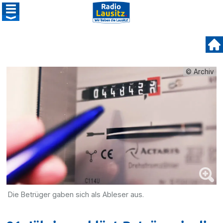
© Archiv
Die Betrüger gaben sich als Ableser aus.