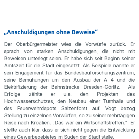
„Anschuldigungen ohne Beweise“
Der Oberbürgermeister wies die Vorwürfe zurück. Er
sprach von starken Anschuldigungen, die nicht mit
Beweisen unterlegt seien. Er habe sich seit Beginn seiner
Amtszeit für die Stadt eingesetzt. Als Beispiele nannte er
sein Engagement für das Bundesbauforschungszentrum,
seine Bemühungen um den Ausbau der A 4 und die
Elektrifizierung der Bahnstrecke Dresden-Görlitz. Als
Erfolge zählte er u.a. den Projekten des
Hochwasserschutzes, den Neubau einer Turnhalle und
des Feuerwehrdepots Salzenforst auf. Vogt bezog
Stellung zu einzelnen Vorwürfen, so zu seiner mehrtägigen
Reise nach Kroatien. „Das war ein Wirtschaftstreffen.“ Er
stellte auch klar, dass er sich nicht gegen die Entwicklung
eines Gewerbegebietes im Süden der Stadt stelle.