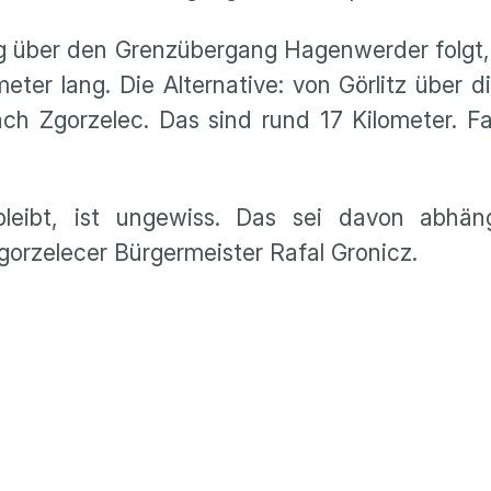
g über den Grenzübergang Hagenwerder folgt, 
eter lang. Die Alternative: von Görlitz über 
 Zgorzelec. Das sind rund 17 Kilometer. Fah
leibt, ist ungewiss. Das sei davon abhän
orzelecer Bürgermeister Rafal Gronicz.