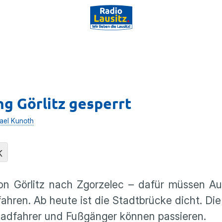
g Görlitz gesperrt
ael Kunoth
K
n Görlitz nach Zgorzelec – dafür müssen Aut
hren. Ab heute ist die Stadtbrücke dicht. Die
 Radfahrer und Fußgänger können passieren.