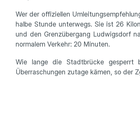
Wer der offiziellen Umleitungsempfehlun
halbe Stunde unterwegs. Sie ist 26 Kilom
und den Grenzübergang Ludwigsdorf nach
normalem Verkehr: 20 Minuten.
Wie lange die Stadtbrücke gesperrt b
Überraschungen zutage kämen, so der Zg