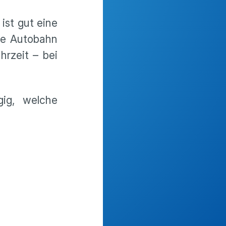
ist gut eine
die Autobahn
rzeit – bei
gig, welche