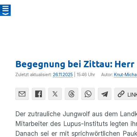
Begegnung bei Zittau: Herr 
Zuletzt aktualisiert:
26.11.2025
| 15:46 Uhr
Autor:
Knut-Micha
LIN
Der zutrauliche Jungwolf aus dem Landkr
Mitarbeiter des Lupus-Instituts legte
Danach sei er mit sprichwörtlichen Pau