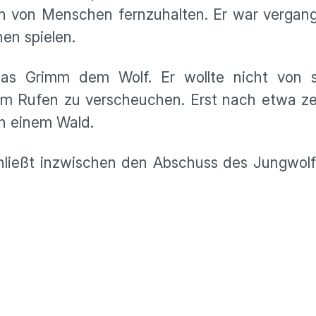
ich von Menschen fernzuhalten. Er war verga
nen spielen.
s Grimm dem Wolf. Er wollte nicht von s
tem Rufen zu verscheuchen. Erst nach etwa z
n einem Wald.
hließt inzwischen den Abschuss des Jungwolf