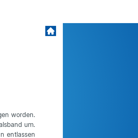
ngen worden.
alsband um.
hn entlassen