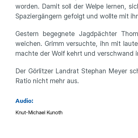
worden. Damit soll der Welpe lernen, s
Spaziergängern gefolgt und wollte mit ih
Gestern begegnete Jagdpächter Thoma
weichen. Grimm versuchte, ihn mit lau
machte der Wolf kehrt und verschwand i
Der Görlitzer Landrat Stephan Meyer sc
Ratio nicht mehr aus.
Audio:
Knut-Michael Kunoth