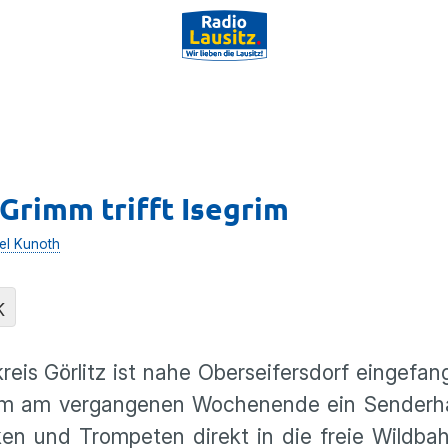
Grimm trifft Isegrim
el Kunoth
K
eis Görlitz ist nahe Oberseifersdorf eingefa
n ihm am vergangenen Wochenende ein Senderh
ken und Trompeten direkt in die freie Wildba