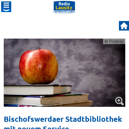
© Pixabay
Bischofswerdaer Stadtbibliothek
mit neuem Service