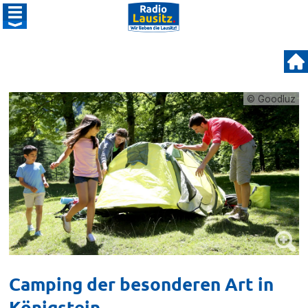
© Goodluz
Camping der besonderen Art in
Königstein