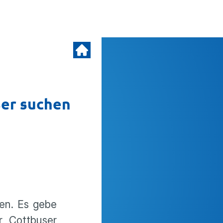
ser suchen
men. Es gebe
er Cottbuser