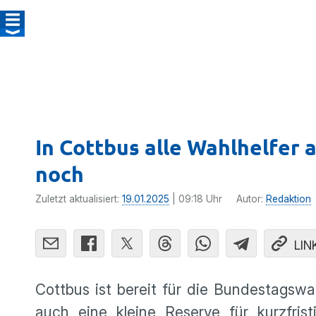
In Cottbus alle Wahlhelfer
noch
Zuletzt aktualisiert:
19.01.2025
| 09:18 Uhr
Autor:
Redaktion
LIN
Cottbus ist bereit für die Bundestagsw
auch eine kleine Reserve für kurzfrist