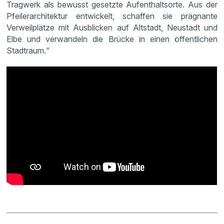
Tragwerk als bewusst gesetzte Aufenthaltsorte. Aus der
Pfeilerarchitektur entwickelt, schaffen sie prägnante
Verweilplätze mit Ausblicken auf Altstadt, Neustadt und
Elbe und verwandeln die Brücke in einen öffentlichen
Stadtraum.“