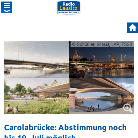
© Schüßler, Grassl, LAP, TSSB
Carolabrücke: Abstimmung noch
bis 19. Juli möglich