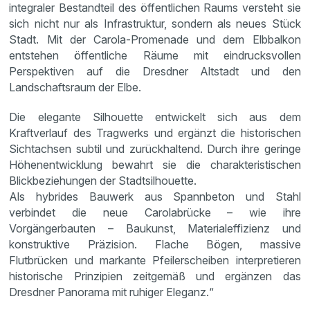
integraler Bestandteil des öffentlichen Raums versteht sie
sich nicht nur als Infrastruktur, sondern als neues Stück
Stadt. Mit der Carola-Promenade und dem Elbbalkon
entstehen öffentliche Räume mit eindrucksvollen
Perspektiven auf die Dresdner Altstadt und den
Landschaftsraum der Elbe.
Die elegante Silhouette entwickelt sich aus dem
Kraftverlauf des Tragwerks und ergänzt die historischen
Sichtachsen subtil und zurückhaltend. Durch ihre geringe
Höhenentwicklung bewahrt sie die charakteristischen
Blickbeziehungen der Stadtsilhouette.
Als hybrides Bauwerk aus Spannbeton und Stahl
verbindet die neue Carolabrücke – wie ihre
Vorgängerbauten – Baukunst, Materialeffizienz und
konstruktive Präzision. Flache Bögen, massive
Flutbrücken und markante Pfeilerscheiben interpretieren
historische Prinzipien zeitgemäß und ergänzen das
Dresdner Panorama mit ruhiger Eleganz.“