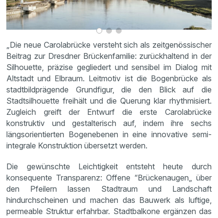
„Die neue Carolabrücke versteht sich als zeitgenössischer
Beitrag zur Dresdner Brückenfamilie: zurückhaltend in der
Silhouette, präzise gegliedert und sensibel im Dialog mit
Altstadt und Elbraum. Leitmotiv ist die Bogenbrücke als
stadtbildprägende Grundfigur, die den Blick auf die
Stadtsilhouette freihält und die Querung klar rhythmisiert.
Zugleich greift der Entwurf die erste Carolabrücke
konstruktiv und gestalterisch auf, indem ihre sechs
längsorientierten Bogenebenen in eine innovative semi-
integrale Konstruktion übersetzt werden.
Die gewünschte Leichtigkeit entsteht heute durch
konsequente Transparenz: Offene “Brückenaugen„ über
den Pfeilern lassen Stadtraum und Landschaft
hindurchscheinen und machen das Bauwerk als luftige,
permeable Struktur erfahrbar. Stadtbalkone ergänzen das