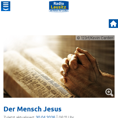
© 123rf/Kevin Carden
Der Mensch Jesus
Zuletzt aktualisiert:
30.04.2026
| 06:11 Uhr