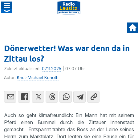
Dönerwetter! Was war denn da in
Zittau los?
Zuletzt aktualisiert:
07.11.2025
| 07:07 Uhr
Autor:
Knut-Michael Kunoth
Auch so geht klimafreundlich: Ein Mann hat mit seinem
Pferd einen Bummel durch die Zittauer Innenstadt
gemacht. Entspannt trabte das Ross an der Leine seines
Herrn zum Marktplatz. Dort legten sie eine Pause ein für