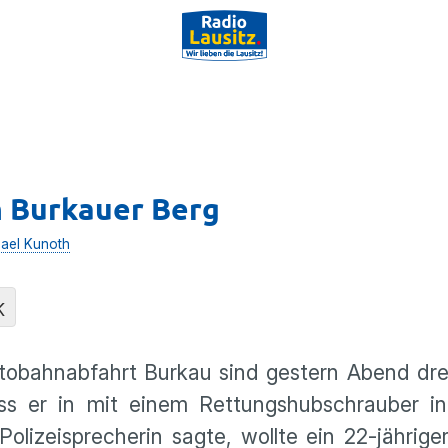
m Burkauer Berg
ael Kunoth
K
utobahnabfahrt Burkau sind gestern Abend dr
ss er in mit einem Rettungshubschrauber in 
lizeisprecherin sagte, wollte ein 22-jährige