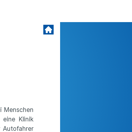
ei Menschen
eine Klinik
r Autofahrer