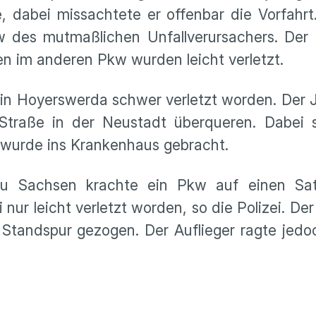
 dabei missachtete er offenbar die Vorfahrt
des mutmaßlichen Unfallverursachers. Der Fa
n im anderen Pkw wurden leicht verletzt.
g in Hoyerswerda schwer verletzt worden. Der 
Straße in der Neustadt überqueren. Dabei s
 wurde ins Krankenhaus gebracht.
u Sachsen krachte ein Pkw auf einen Satt
 nur leicht verletzt worden, so die Polizei. De
 Standspur gezogen. Der Auflieger ragte jed