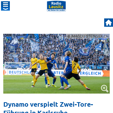
© IMAGO / STEINSIEK.CH
Dynamo verspielt Zwei-Tore-
Führung in Karlsruhe