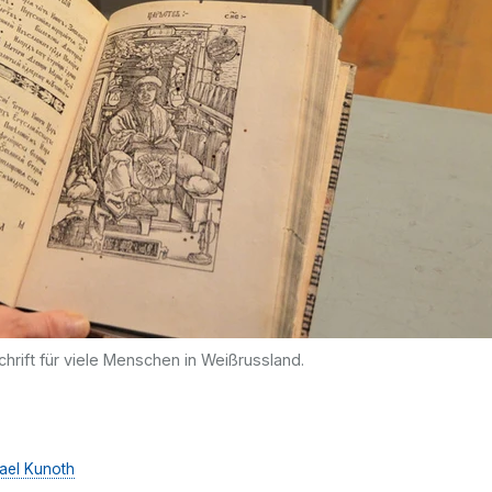
chrift für viele Menschen in Weißrussland.
ael Kunoth