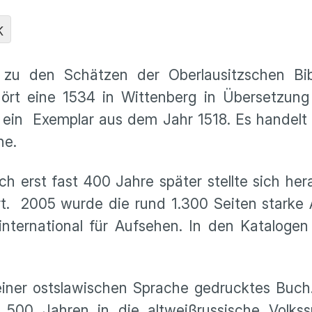
K
 zu den Schätzen der Oberlausitzschen Bib
hört eine 1534 in Wittenberg in Übersetzung
t ein Exemplar aus dem Jahr 1518. Es handelt
che.
h erst fast 400 Jahre später stellte sich her
t. 2005 wurde die rund 1.300 Seiten starke 
 international für Aufsehen. In den Katalogen
n einer ostslawischen Sprache gedrucktes Buch
d 500 Jahren in die altweißrussische Volks