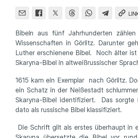
LIN
Bibeln aus fünf Jahrhunderten zählen
Wissenschaften in Görlitz. Darunter ge
Luther erschienene Bibel. Noch älter is
Skaryna-Bibel in altweißrussischer Spra
1615 kam ein Exemplar nach Görlitz. Doc
ein Schatz in der Neißestadt schlummer
Skaryna-Bibel identifiziert. Das sorgte
dato als russische Bibel klassifiziert.
Die Schrift gilt als erstes überhaupt i
Skaryna übersetzte die Bibel vor run