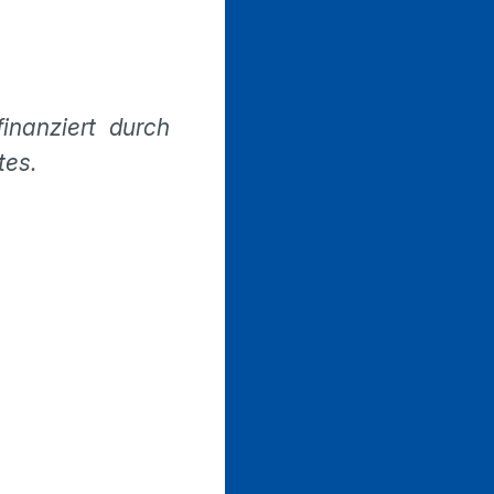
inanziert durch
tes.