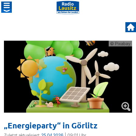
© Pixabay
„Energieparty“ in Görlitz
Zuletzt aktualisiert:
25.04.2026
| 09:01 Uhr