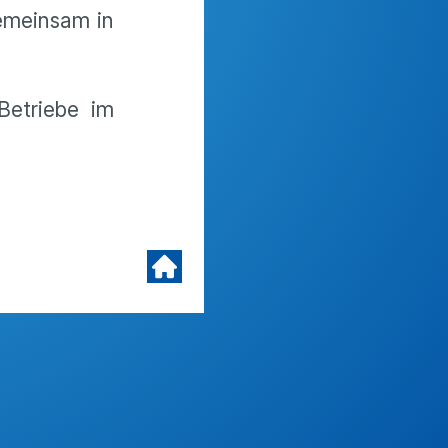
emeinsam in
Betriebe im