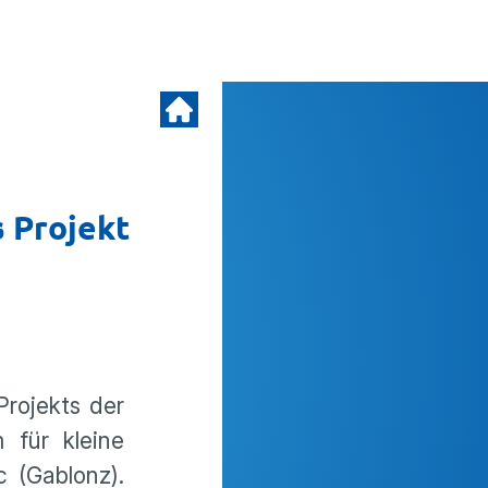
s Projekt
Projekts der
 für kleine
 (Gablonz).