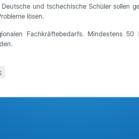
 Deutsche und tschechische Schüler sollen g
Probleme lösen.
gionalen Fachkräftebedarfs. Mindestens 50 
rden.
K