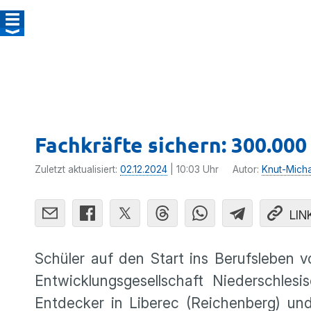
Fachkräfte sichern: 300.000
Zuletzt aktualisiert:
02.12.2024
| 10:03 Uhr
Autor:
Knut-Mich
LIN
Schüler auf den Start ins Berufsleben v
Entwicklungsgesellschaft Niederschles
Entdecker in Liberec (Reichenberg) u