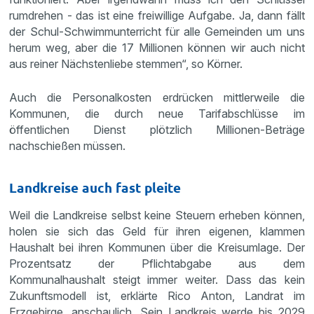
rumdrehen - das ist eine freiwillige Aufgabe. Ja, dann fällt
der Schul-Schwimmunterricht für alle Gemeinden um uns
herum weg, aber die 17 Millionen können wir auch nicht
aus reiner Nächstenliebe stemmen“, so Körner.
Auch die Personalkosten erdrücken mittlerweile die
Kommunen, die durch neue Tarifabschlüsse im
öffentlichen Dienst plötzlich Millionen-Beträge
nachschießen müssen.
Landkreise auch fast pleite
Weil die Landkreise selbst keine Steuern erheben können,
holen sie sich das Geld für ihren eigenen, klammen
Haushalt bei ihren Kommunen über die Kreisumlage. Der
Prozentsatz der Pflichtabgabe aus dem
Kommunalhaushalt steigt immer weiter. Dass das kein
Zukunftsmodell ist, erklärte Rico Anton, Landrat im
Erzgebirge, anschaulich. Sein Landkreis werde bis 2029