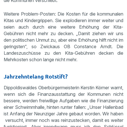
die Kommunen verschiebt.“
Weitere Problem-Posten: Die Kosten für die kommunalen
Kitas und Kindergrippen. Sie explodieren immer weiter und
seien auch durch eine weitere Erhöhung der Kita-
Gebühren nicht mehr zu decken. „Damit ziehen wir uns
den politischen Unmut zu, aber eine Erhöhung hilft nicht im
geringsten“, so Zwickaus OB Constance Arndt. Die
Landeszuschüsse zu den Kita-Gebühren decken die
Mehrkosten schon lange nicht mehr.
Jahrzehntelang Rotstift?
Dippoldiswaldes Oberbürgermeisterin Kerstin Körner warnt,
wenn sich die Finanzausstattung der Kommunen nicht
bessere, werden freiwillige Aufgaben wie die Finanzierung
einer Schwimmhalle, hinten runter fallen: „Unser Hallenbad
ist Anfang der Neunziger Jahre gebaut worden. Wir haben
versucht, immer noch was reinzustecken, damit es weiter
funktioniert. Aber irgendwann muss ich den Schlüssel