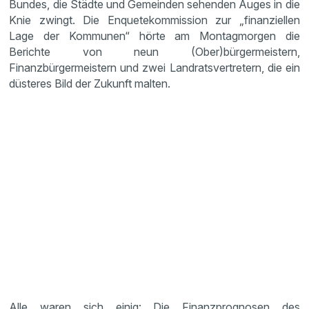
Bundes, die Städte und Gemeinden sehenden Auges in die
Knie zwingt. Die Enquetekommission zur „finanziellen
Lage der Kommunen“ hörte am Montagmorgen die
Berichte von neun (Ober)bürgermeistern,
Finanzbürgermeistern und zwei Landratsvertretern, die ein
düsteres Bild der Zukunft malten.
Alle waren sich einig: Die Finanzprognosen des