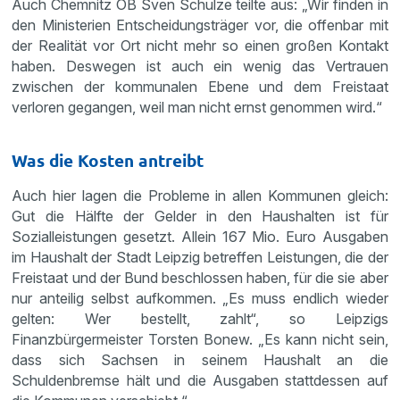
Auch Chemnitz OB Sven Schulze teilte aus: „Wir finden in
den Ministerien Entscheidungsträger vor, die offenbar mit
der Realität vor Ort nicht mehr so einen großen Kontakt
haben. Deswegen ist auch ein wenig das Vertrauen
zwischen der kommunalen Ebene und dem Freistaat
verloren gegangen, weil man nicht ernst genommen wird.“
Was die Kosten antreibt
Auch hier lagen die Probleme in allen Kommunen gleich:
Gut die Hälfte der Gelder in den Haushalten ist für
Sozialleistungen gesetzt. Allein 167 Mio. Euro Ausgaben
im Haushalt der Stadt Leipzig betreffen Leistungen, die der
Freistaat und der Bund beschlossen haben, für die sie aber
nur anteilig selbst aufkommen. „Es muss endlich wieder
gelten: Wer bestellt, zahlt“, so Leipzigs
Finanzbürgermeister Torsten Bonew. „Es kann nicht sein,
dass sich Sachsen in seinem Haushalt an die
Schuldenbremse hält und die Ausgaben stattdessen auf