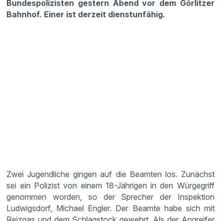
Bundespolizisten gestern Abend vor dem Görlitzer
Bahnhof. Einer ist derzeit dienstunfähig.
Zwei Jugendliche gingen auf die Beamten los. Zunächst
sei ein Polizist von einem 18-Jährigen in den Würgegriff
genommen worden, so der Sprecher der Inspektion
Ludwigsdorf, Michael Engler. Der Beamte habe sich mit
Reizgas und dem Schlagstock gewehrt. Als der Angreifer