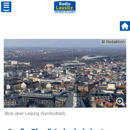
© Redaktion
Blick über Leipzig (Symbolbild).