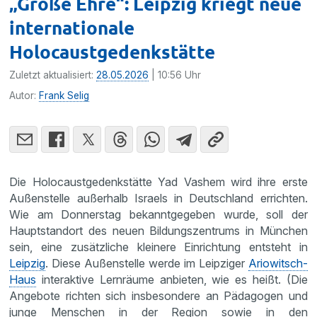
„Große Ehre“: Leipzig kriegt neue
internationale
Holocaustgedenkstätte
Zuletzt aktualisiert:
28.05.2026
| 10:56 Uhr
Autor:
Frank Selig
Die Holocaustgedenkstätte Yad Vashem wird ihre erste
Außenstelle außerhalb Israels in Deutschland errichten.
Wie am Donnerstag bekanntgegeben wurde, soll der
Hauptstandort des neuen Bildungszentrums in München
sein, eine zusätzliche kleinere Einrichtung entsteht in
Leipzig
. Diese Außenstelle werde im Leipziger
Ariowitsch-
Haus
interaktive Lernräume anbieten, wie es heißt. (Die
Angebote richten sich insbesondere an Pädagogen und
junge Menschen in der Region sowie in den