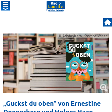
© Adobe/Kara, Kosmos Verlag
„Guckst du oben“ von Ernestine
Donnerberg und Holger Haag