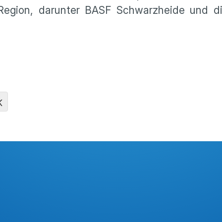
Region, darunter BASF Schwarzheide und d
K