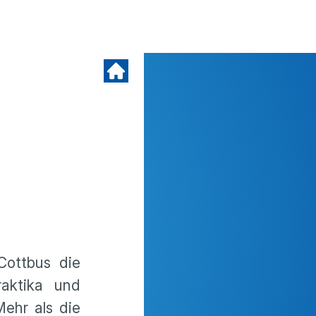
Cottbus die
aktika und
ehr als die