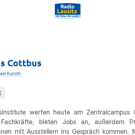
s Cottbus
ael Kunoth
K
nstitute werfen heute am Zentralcampus 
Fachkräfte, bieten Jobs an, außerdem Pr
nnen mit Ausstellern ins Gespräch kommen. M