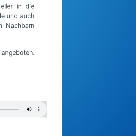
ller in die
lle und auch
en Nachbarn
 angeboten.