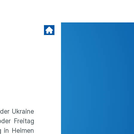
 der Ukraine
der Freitag
ng in Heimen