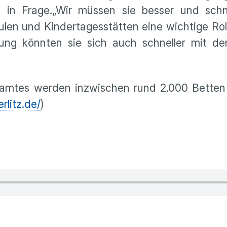
in Frage.„Wir müssen sie besser und schne
hulen und Kindertagesstätten eine wichtige Ro
nung könnten sie sich auch schneller mit d
tsamtes werden inzwischen rund 2.000 Betten
rlitz.de/
)