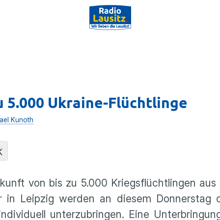
u 5.000 Ukraine-Flüchtlinge
ael Kunoth
K
nkunft von bis zu 5.000 Kriegsflüchtlingen aus
r in Leipzig werden an diesem Donnerstag o
 individuell unterzubringen. Eine Unterbringu