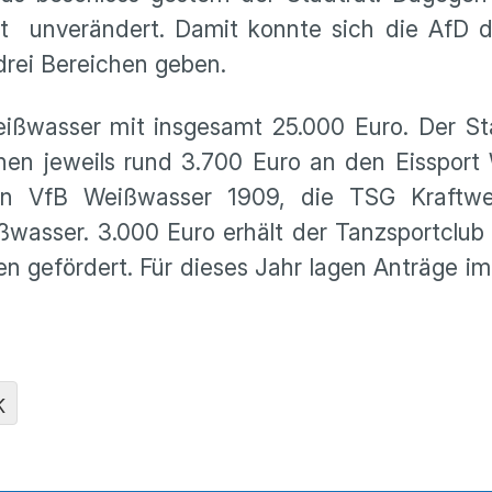
rt unverändert. Damit konnte sich die AfD d
 drei Bereichen geben.
eißwasser mit insgesamt 25.000 Euro. Der St
hen jeweils rund 3.700 Euro an den Eissport
den VfB Weißwasser 1909, die TSG Kraftw
sser. 3.000 Euro erhält der Tanzsportclub T
en gefördert. Für dieses Jahr lagen Anträge 
K