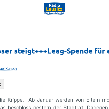
ser steigt+++Leag-Spende für 
ael Kunoth
K
 die Krippe. Ab Januar werden von Eltern mo
as beschloss gestern der Stadtrat. Dagegen 