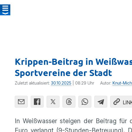
Krippen-Beitrag in Weißwas
Sportvereine der Stadt
Zuletzt aktualisiert:
30.10.2025
| 08:29 Uhr
Autor:
Knut-Mich
LIN
In Weißwasser steigen der Beitrag für
Euro verlangt (9-Stunden-Betreuung). D