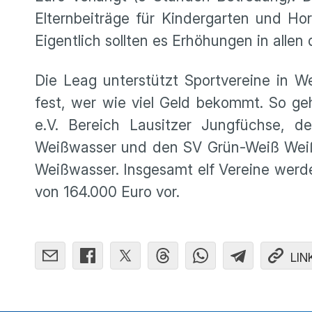
Elternbeiträge für Kindergarten und Ho
Eigentlich sollten es Erhöhungen in allen
Die Leag unterstützt Sportvereine in W
fest, wer wie viel Geld bekommt. So ge
e.V. Bereich Lausitzer Jungfüchse, 
Weißwasser und den SV Grün-Weiß Weißwa
Weißwasser. Insgesamt elf Vereine werd
von 164.000 Euro vor.
LIN