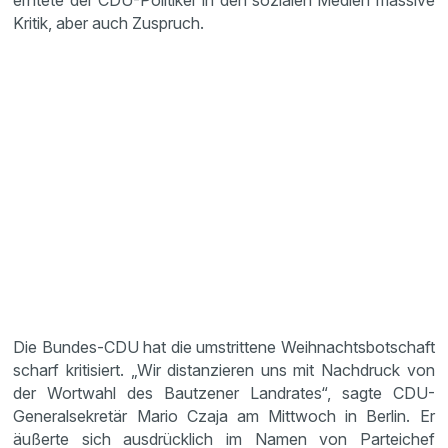
erntete der CDU-Politiker in den sozialen Medien massive
Kritik, aber auch Zuspruch.
Die Bundes-CDU hat die umstrittene Weihnachtsbotschaft
scharf kritisiert. „Wir distanzieren uns mit Nachdruck von
der Wortwahl des Bautzener Landrates“, sagte CDU-
Generalsekretär Mario Czaja am Mittwoch in Berlin. Er
äußerte sich ausdrücklich im Namen von Parteichef