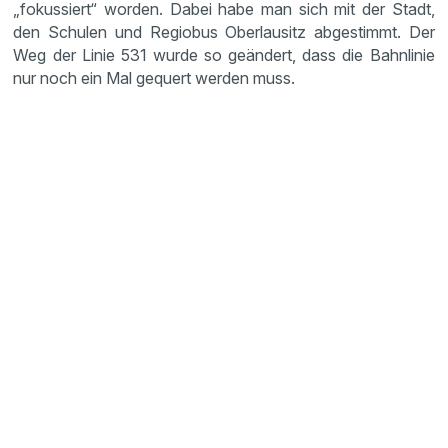
„fokussiert“ worden. Dabei habe man sich mit der Stadt,
den Schulen und Regiobus Oberlausitz abgestimmt. Der
Weg der Linie 531 wurde so geändert, dass die Bahnlinie
nur noch ein Mal gequert werden muss.