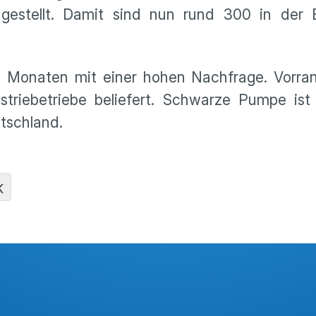
gestellt. Damit sind nun rund 300 in der Br
n Monaten mit einer hohen Nachfrage. Vorra
triebetriebe beliefert. Schwarze Pumpe ist 
utschland.
K