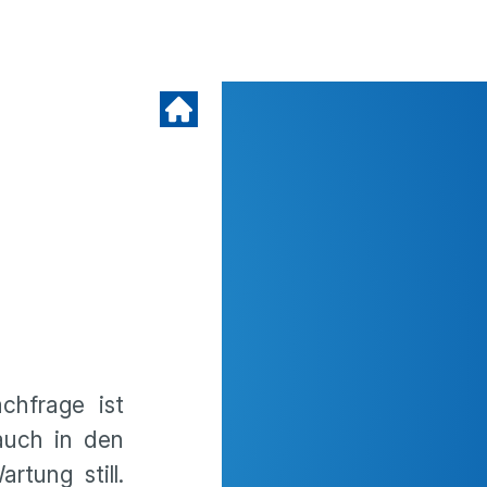
chfrage ist
auch in den
tung still.