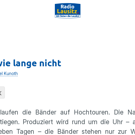
wie lange nicht
el Kunoth
K
laufen die Bänder auf Hochtouren. Die Na
stiegen. Produziert wird rund um die Uhr – 
ben Tagen – die Bänder stehen nur zur War