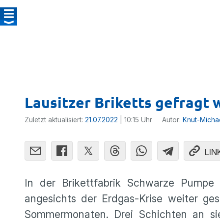
Lausitzer Briketts gefragt 
Zuletzt aktualisiert:
21.07.2022
| 10:15 Uhr
Autor:
Knut-Micha
LIN
In der Brikettfabrik Schwarze Pumpe 
angesichts der Erdgas-Krise weiter ge
Sommermonaten. Drei Schichten an sie