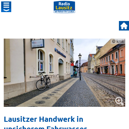
© kmk
Lausitzer Handwerk in
unsicherem Fahrwasser