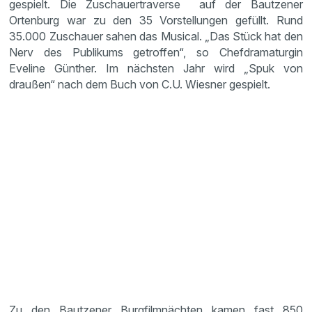
gespielt. Die Zuschauertraverse auf der Bautzener
Ortenburg war zu den 35 Vorstellungen gefüllt. Rund
35.000 Zuschauer sahen das Musical. „Das Stück hat den
Nerv des Publikums getroffen“, so Chefdramaturgin
Eveline Günther. Im nächsten Jahr wird „Spuk von
draußen“ nach dem Buch von C.U. Wiesner gespielt.
Zu den Bautzener Burgfilmnächten kamen fast 850