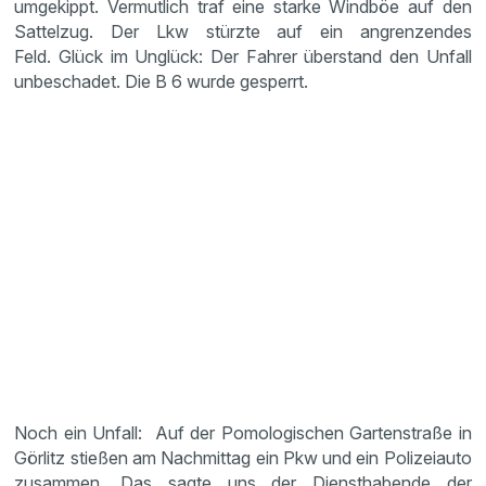
umgekippt. Vermutlich traf eine starke Windböe auf den
Sattelzug. Der Lkw stürzte auf ein angrenzendes
Feld. Glück im Unglück: Der Fahrer überstand den Unfall
unbeschadet. Die B 6 wurde gesperrt.
Noch ein Unfall: Auf der Pomologischen Gartenstraße in
Görlitz stießen am Nachmittag ein Pkw und ein Polizeiauto
zusammen. Das sagte uns der Diensthabende der