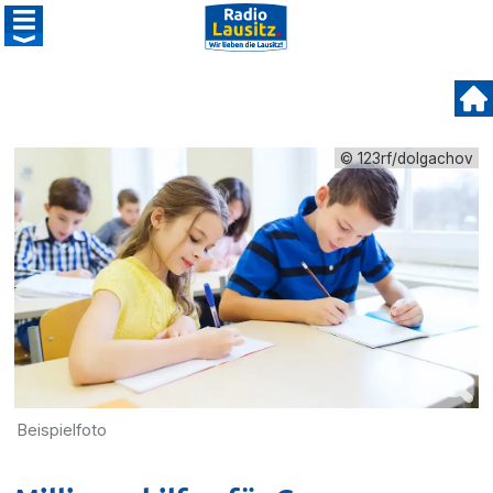
© 123rf/dolgachov
Beispielfoto