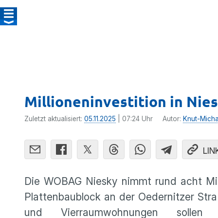
Millioneninvestition in Nie
Zuletzt aktualisiert:
05.11.2025
| 07:24 Uhr
Autor:
Knut-Micha
LIN
Die WOBAG Niesky nimmt rund acht Milli
Plattenbaublock an der Oedernitzer Stra
und Vierraumwohnungen sollen e