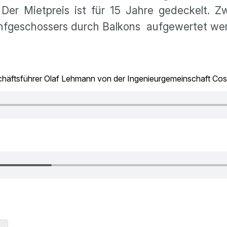
Der Mietpreis ist für 15 Jahre gedeckelt. Z
ünfgeschossers durch Balkons aufgewertet we
chäftsführer Olaf Lehmann von der Ingenieurgemeinschaft Co