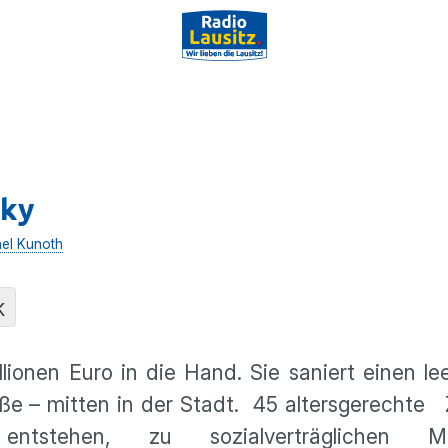
sky
el Kunoth
K
onen Euro in die Hand. Sie saniert einen le
ße – mitten in der Stadt. 45 altersgerechte 
ntstehen, zu sozialverträglichen M