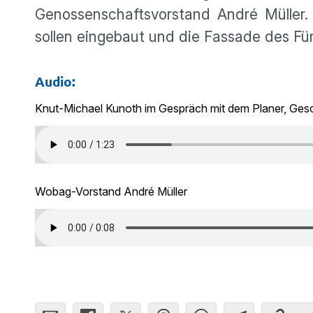
Genossenschaftsvorstand André Müller. 
sollen eingebaut und die Fassade des F
Audio:
Knut-Michael Kunoth im Gespräch mit dem Planer, Ges
Wobag-Vorstand André Müller