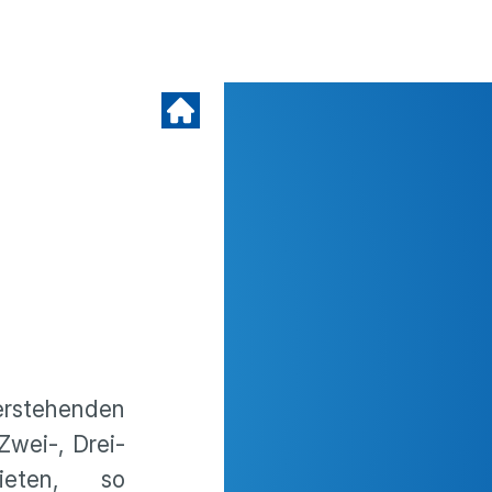
erstehenden
Zwei-, Drei-
ieten, so