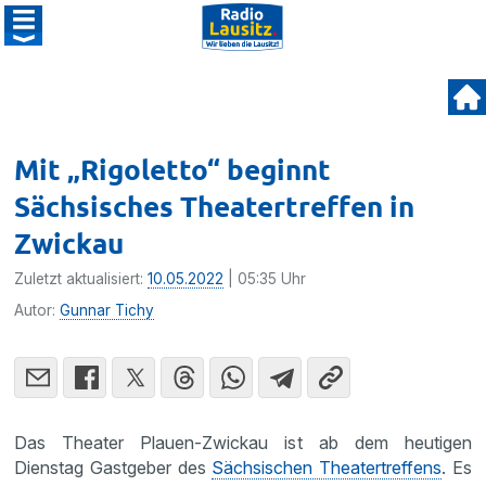
Mit „Rigoletto“ beginnt
Sächsisches Theatertreffen in
Zwickau
Zuletzt aktualisiert:
10.05.2022
| 05:35 Uhr
Autor:
Gunnar Tichy
Das Theater Plauen-Zwickau ist ab dem heutigen
Dienstag Gastgeber des
Sächsischen Theatertreffens
. Es