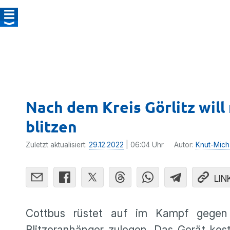
Nach dem Kreis Görlitz wil
blitzen
Zuletzt aktualisiert:
29.12.2022
| 06:04 Uhr
Autor:
Knut-Mich
LIN
Cottbus rüstet auf im Kampf gegen 
Blitzeranhänger zulegen. Das Gerät ko