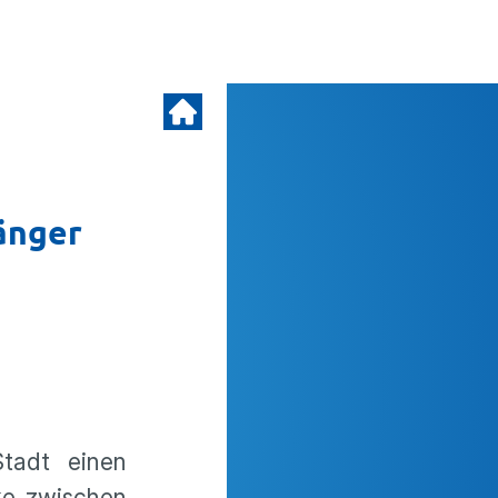
änger
tadt einen
ke zwischen