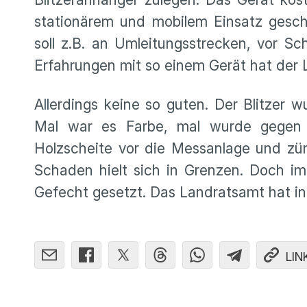
stationärem und mobilem Einsatz geschl
soll z.B. an Umleitungsstrecken, vor Sc
Erfahrungen mit so einem Gerät hat der 
Allerdings keine so guten. Der Blitzer 
Mal war es Farbe, mal wurde gegen d
Holzscheite vor die Messanlage und zü
Schaden hielt sich in Grenzen. Doch i
Gefecht gesetzt. Das Landratsamt hat i
LIN