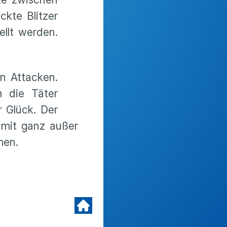
ckte Blitzer
ellt werden.
on Attacken.
n die Täter
 Glück. Der
amit ganz außer
men.