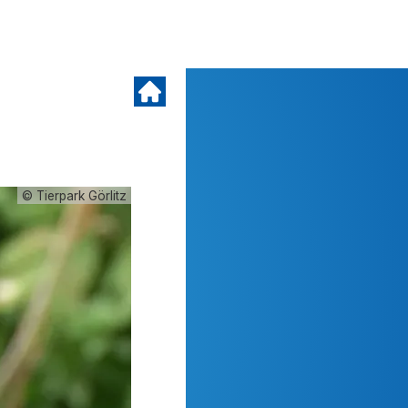
© Tierpark Görlitz