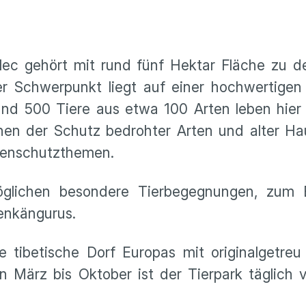
elec gehört mit rund fünf Hektar Fläche zu d
r Schwerpunkt liegt auf einer hochwertigen 
nd 500 Tiere aus etwa 100 Arten leben hier 
ehen der Schutz bedrohter Arten und alter Ha
rtenschutzthemen.
glichen besondere Tierbegegnungen, zum B
enkängurus.
e tibetische Dorf Europas mit originalgetreu
März bis Oktober ist der Tierpark täglich v