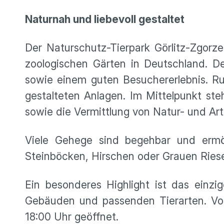
Naturnah und liebevoll gestaltet
Der Naturschutz-Tierpark Görlitz-Zgorz
zoologischen Gärten in Deutschland. De
sowie einem guten Besuchererlebnis. Ru
gestalteten Anlagen. Im Mittelpunkt st
sowie die Vermittlung von Natur- und A
Viele Gehege sind begehbar und ermö
Steinböcken, Hirschen oder Grauen Ries
Ein besonderes Highlight ist das einzig
Gebäuden und passenden Tierarten. Von 
18:00 Uhr geöffnet.