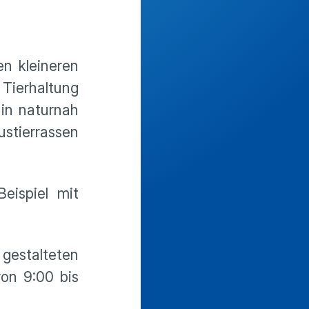
en kleineren
Tierhaltung
in naturnah
ustierrassen
eispiel mit
 gestalteten
on 9:00 bis