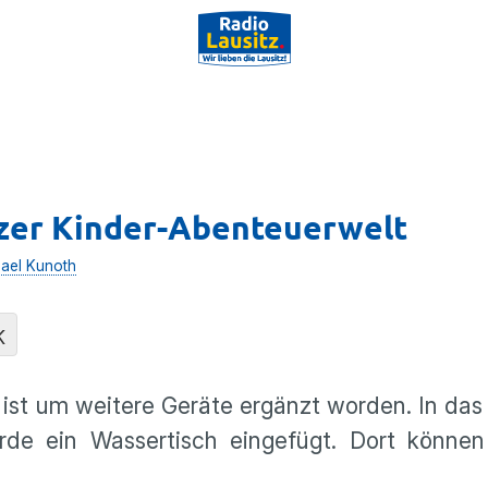
tzer Kinder-Abenteuerwelt
ael Kunoth
K
z ist um weitere Geräte ergänzt worden. In das
rde ein Wassertisch eingefügt. Dort können