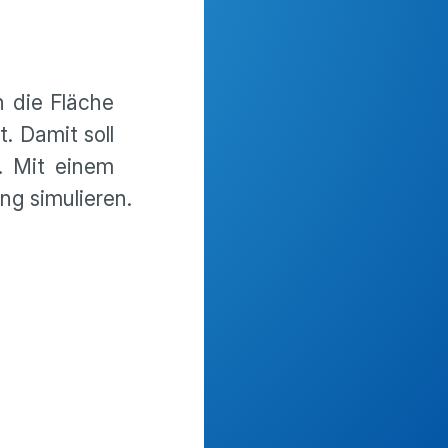
n die Fläche
. Damit soll
. Mit einem
ng simulieren.