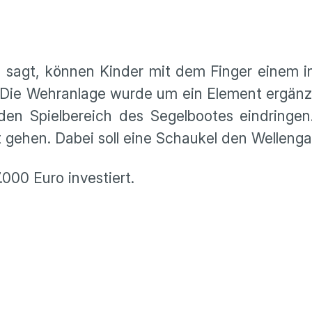
n sagt, können Kinder mit dem Finger einem i
Die Wehranlage wurde um ein Element ergänzt
den Spielbereich des Segelbootes eindringen
 gehen. Dabei soll eine Schaukel den Wellenga
.000 Euro investiert.