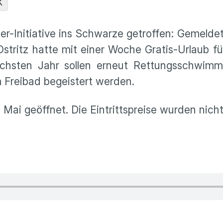
K
r-Initiative ins Schwarze getroffen: Gemelde
Ostritz hatte mit einer Woche Gratis-Urlaub f
chsten Jahr sollen erneut Rettungsschwim
m Freibad begeistert werden.
Mai geöffnet. Die Eintrittspreise wurden nicht