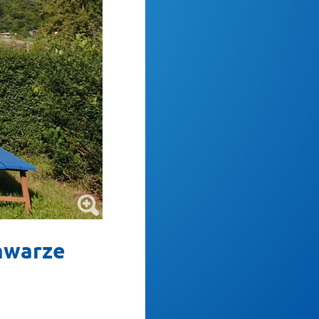
chwarze