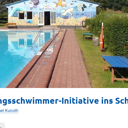
ungsschwimmer-Initiative ins S
ael Kunoth