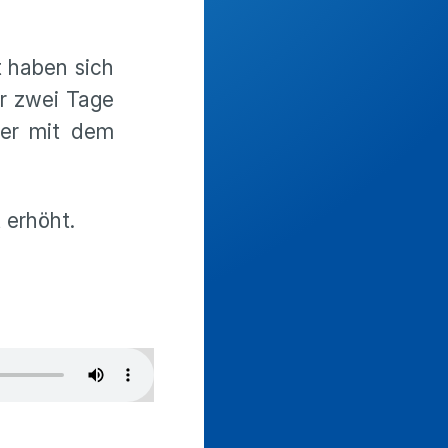
t haben sich
ür zwei Tage
mer mit dem
 erhöht.