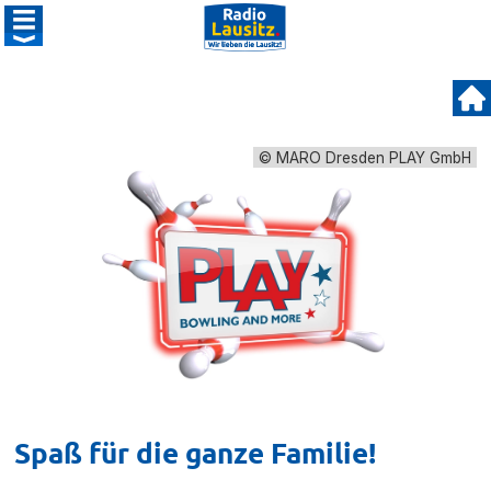
© MARO Dresden PLAY GmbH
Spaß für die ganze Familie!