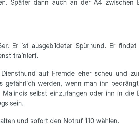
ehen. Später dann auch an der A4 zwischen 
er. Er ist ausgebildeter Spürhund. Er findet
st trainiert.
 Diensthund auf Fremde eher scheu und zur
 es gefährlich werden, wenn man ihn bedrängt
 Malinois selbst einzufangen oder ihn in die 
gs sein.
halten und sofort den Notruf 110 wählen.