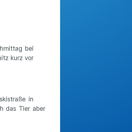
hmittag bei
tz kurz vor
kistraße in
h das Tier aber