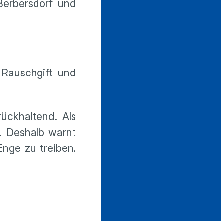
Berbersdorf und
 Rauschgift und
ückhaltend. Als
. Deshalb warnt
Enge zu treiben.