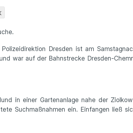
K
uche.
 Polizeidirektion Dresden ist am Samstagnac
Hund war auf der Bahnstrecke Dresden-Chemni
nd in einer Gartenanlage nahe der Ziolkows
eitete Suchmaßnahmen ein. Einfangen ließ sic