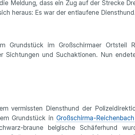
ie Meldung, dass ein Zug auf der Strecke D
 sich heraus: Es war der entlaufene Diensthund
 Grundstück im Großschirmaer Ortsteil R
er Sichtungen und Suchaktionen. Nun endet
em vermissten Diensthund der Polizeidirekti
nem Grundstück in
Großschirma-Reichenbach
hwarz-braune belgische Schäferhund wur