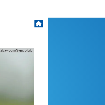
xabay.com/Symbolbild