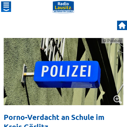
© Pixabay
Porno-Verdacht an Schule im
Kreis Görlitz