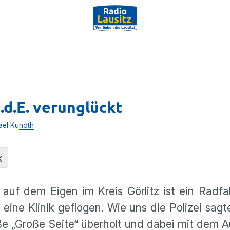
.d.E. verunglückt
ael Kunoth
K
f auf dem Eigen im Kreis Görlitz ist ein Radf
eine Klinik geflogen. Wie uns die Polizei sagt
ße „Große Seite“ überholt und dabei mit dem 