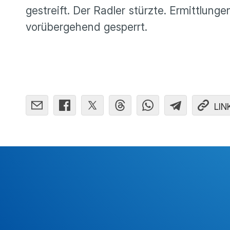
gestreift. Der Radler stürzte. Ermittlu
vorübergehend gesperrt.
LIN