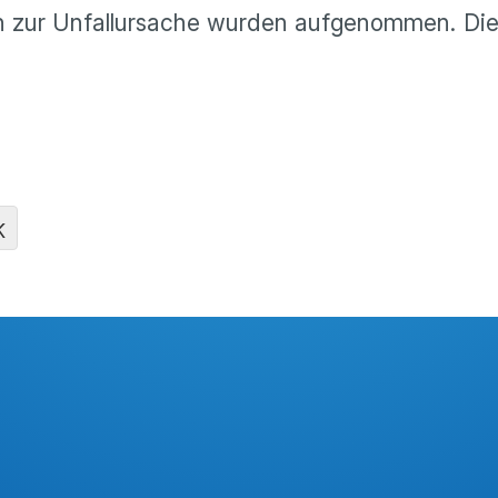
ngen zur Unfallursache wurden aufgenommen. Di
K