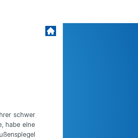
ahrer schwer
e, habe eine
Außenspiegel