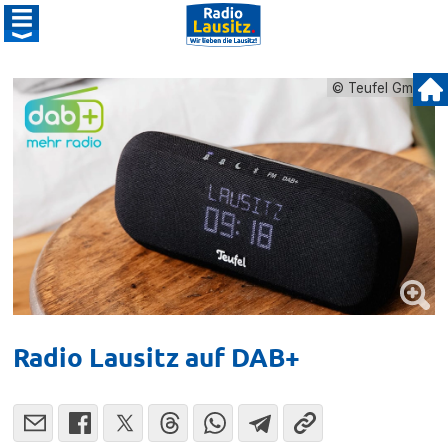
© Teufel GmbH
Radio Lausitz auf DAB+