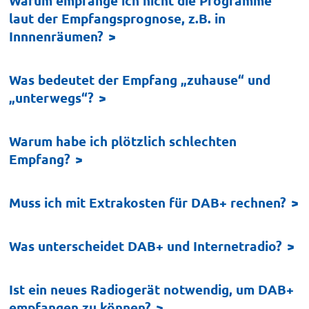
Warum empfange ich nicht die Programme
laut der Empfangsprognose, z.B. in
Innnenräumen?
Was bedeutet der Empfang „zuhause“ und
„unterwegs“?
Warum habe ich plötzlich schlechten
Empfang?
Muss ich mit Extrakosten für DAB+ rechnen?
Was unterscheidet DAB+ und Internetradio?
Ist ein neues Radiogerät notwendig, um DAB+
empfangen zu können?