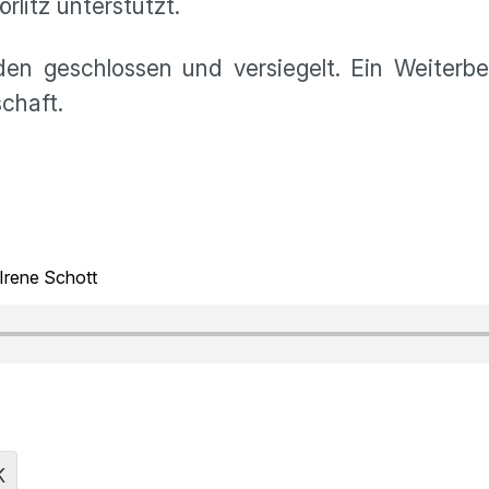
litz unterstützt.
n geschlossen und versiegelt. Ein Weiterbe
chaft.
Irene Schott
K