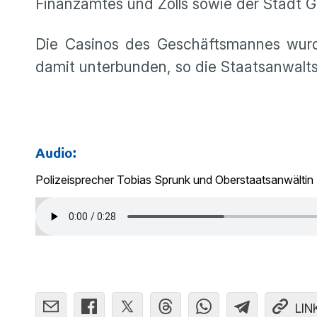
Finanzamtes und Zolls sowie der Stadt Gör
Die Casinos des Geschäftsmannes wurde
damit unterbunden, so die Staatsanwalts
Audio:
Polizeisprecher Tobias Sprunk und Oberstaatsanwältin 
LIN