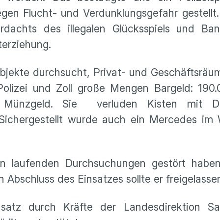
gen Flucht- und Verdunklungsgefahr gestellt
rdachts des illegalen Glücksspiels und Ban
terziehung.
Objekte durchsucht, Privat- und Geschäftsräu
olizei und Zoll große Mengen Bargeld: 190.
 Münzgeld. Sie verluden Kisten mit D
Sichergestellt wurde auch ein Mercedes im
ern laufenden Durchsuchungen gestört haben
bschluss des Einsatzes sollte er freigelasse
satz durch Kräfte der Landesdirektion S