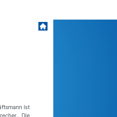
ftsmann ist
recher. Die