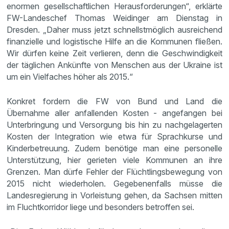
enormen gesellschaftlichen Herausforderungen“, erklärte
FW-Landeschef Thomas Weidinger am Dienstag in
Dresden. „Daher muss jetzt schnellstmöglich ausreichend
finanzielle und logistische Hilfe an die Kommunen fließen.
Wir dürfen keine Zeit verlieren, denn die Geschwindigkeit
der täglichen Ankünfte von Menschen aus der Ukraine ist
um ein Vielfaches höher als 2015.“
Konkret fordern die FW von Bund und Land die
Übernahme aller anfallenden Kosten - angefangen bei
Unterbringung und Versorgung bis hin zu nachgelagerten
Kosten der Integration wie etwa für Sprachkurse und
Kinderbetreuung. Zudem benötige man eine personelle
Unterstützung, hier gerieten viele Kommunen an ihre
Grenzen. Man dürfe Fehler der Flüchtlingsbewegung von
2015 nicht wiederholen. Gegebenenfalls müsse die
Landesregierung in Vorleistung gehen, da Sachsen mitten
im Fluchtkorridor liege und besonders betroffen sei.