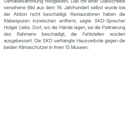
Gemäldesammlung festgeklebt. Das mit einer Glasscheibe
versehene Bild aus dem 16. Jahrhundert selbst wurde bei
der Aktion nicht beschädigt. Restauratoren haben die
Klebespuren inzwischen entfernt, sagte SKD-Sprecher
Holger Liebs. Dort, wo die Hände lagen, sei die Patinierung
des Rahmens beschädigt, die Fehlstellen würden
ausgebessert. Die SKD verhängte Hausverbote gegen die
beiden Klimaschützer in ihren 15 Museen.