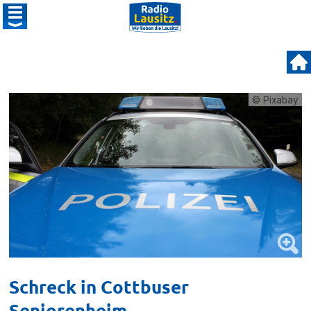
© Pixabay
Schreck in Cottbuser
Seniorenheim