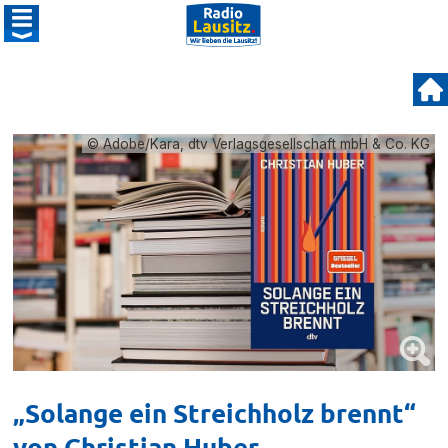
© Adobe/Kara, dtv Verlagsgesellschaft mbH & Co. KG
„Solange ein Streichholz brennt“
von Christian Huber