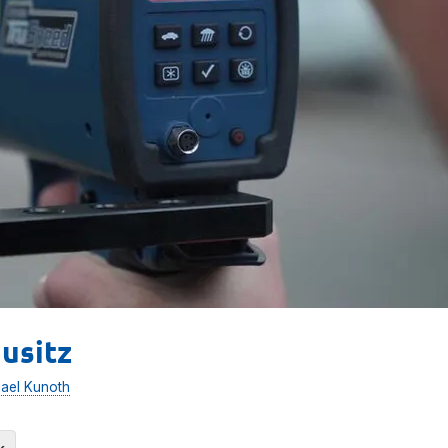
usitz
ael Kunoth