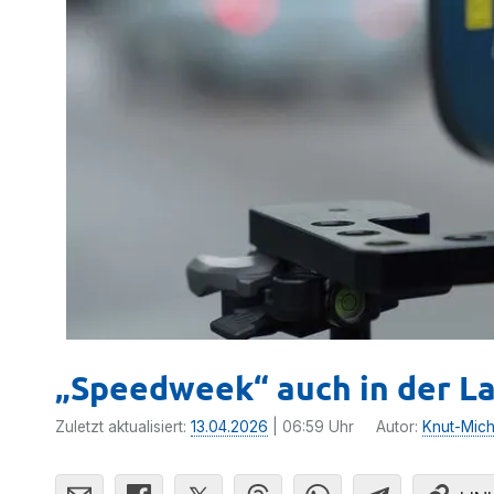
„Speedweek“ auch in der La
Zuletzt aktualisiert:
13.04.2026
| 06:59 Uhr
Autor:
Knut-Mich