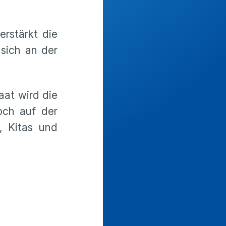
erstärkt die
 sich an der
aat wird die
och auf der
, Kitas und