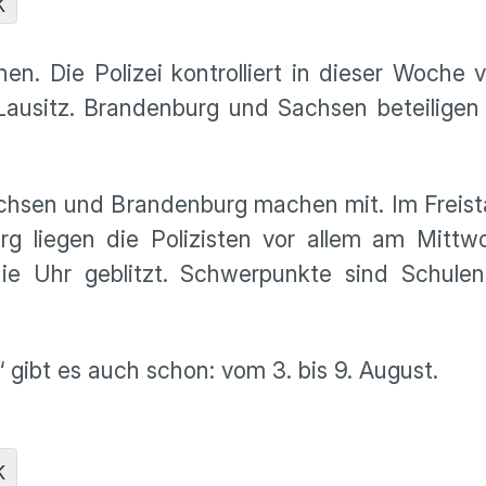
K
n. Die Polizei kontrolliert in dieser Woche v
Lausitz. Brandenburg und Sachsen beteiligen
achsen und Brandenburg machen mit. Im Freist
rg liegen die Polizisten vor allem am Mittw
e Uhr geblitzt. Schwerpunkte sind Schulen
gibt es auch schon: vom 3. bis 9. August.
K