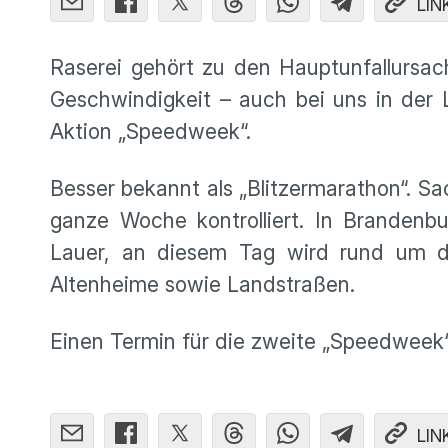
LIN
Raserei gehört zu den Hauptunfallursache
Geschwindigkeit – auch bei uns in der 
Aktion „Speedweek“.
Besser bekannt als „Blitzermarathon“. S
ganze Woche kontrolliert. In Brandenbu
Lauer, an diesem Tag wird rund um di
Altenheime sowie Landstraßen.
Einen Termin für die zweite „Speedweek“ 
LIN