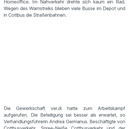
Homeoffice. Im Nahverkehr drehte sich kaum ein Rad.
Wegen des Warnstreiks blieben viele Busse im Depot und
in Cottbus die Straßenbahnen.
Die Gewerkschaft ver.di hatte zum Arbeitskampf
aufgerufen. Die Beteiligung sei besser als erwartet, so
Verhandlungsführerin Andrea Germanus. Beschäftigte von
Cottbusverkehr, Spree-Neiße Cottbusverkehr und der